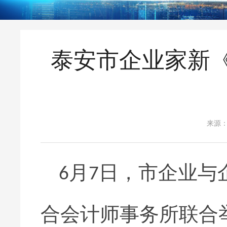
泰安市企业家新
来源
月
日，市企业与
6
7
合会计师事务所联合