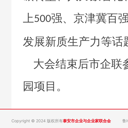
上
强、京津冀百
500
发展新质生产力等话
大会结束后市企联
园项目。
Copyright © 2024 版权所有
泰安市企业与企业家联合会
鲁I