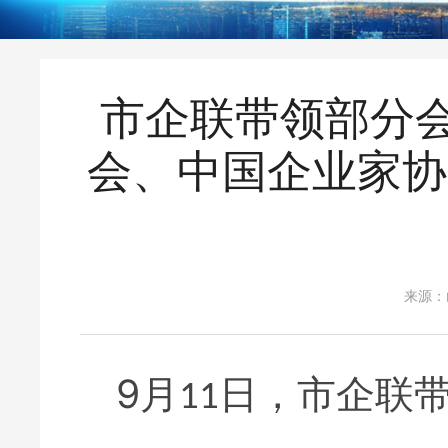
市企联带领部分
会、中国企业家协会
来源：
9
月
日，市企联
11